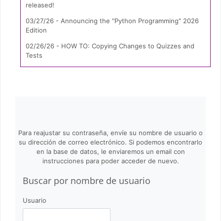
released!
03/27/26 - Announcing the "Python Programming" 2026
Edition
02/26/26 - HOW TO: Copying Changes to Quizzes and
Tests
Para reajustar su contraseña, envíe su nombre de usuario o
su dirección de correo electrónico. Si podemos encontrarlo
en la base de datos, le enviaremos un email con
instrucciones para poder acceder de nuevo.
Buscar por nombre de usuario
Buscar por nombre de usuario
Usuario